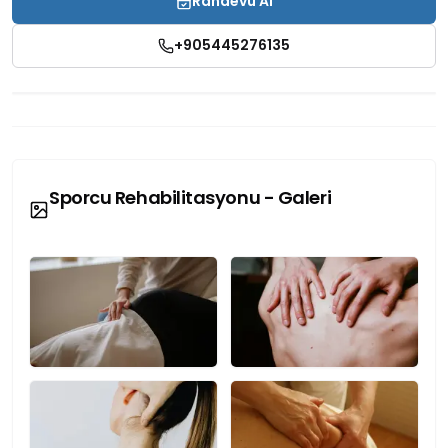
Randevu Al
+905445276135
Sporcu Rehabilitasyonu - Galeri