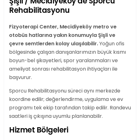
Şişli / Mecidiyeköy'de Sporcu
Rehabilitasyonu
Fizyoterapi
Center,
Mecidiyeköy
metro ve
otobüs hatlarına yakın konumuyla Şişli ve
çevre semtlerden kolay ulaşılabilir.
Yoğun ofis
bölgesinde çalışan danışanlarımızın büyük kısmı
boyun-bel şikayetleri, spor yaralanmaları ve
ameliyat sonrası rehabilitasyon ihtiyaçları ile
başvurur.
Sporcu Rehabilitasyonu süreci aynı merkezde
koordine edilir;
değerlendirme
, uygulama ve ev
programı tek ekip tarafından takip edilir. Randevu
saatleri iş çıkışına uyumlu planlanabilir.
Hizmet Bölgeleri