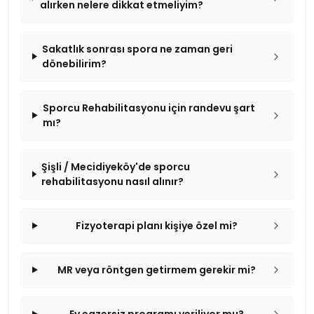
alırken nelere dikkat etmeliyim?
Sakatlık sonrası spora ne zaman geri
dönebilirim?
Sporcu Rehabilitasyonu için randevu şart
mı?
Şişli / Mecidiyeköy'de sporcu
rehabilitasyonu nasıl alınır?
Fizyoterapi planı kişiye özel mi?
MR veya röntgen getirmem gerekir mi?
Ev egzersiz programı veriliyor mu?