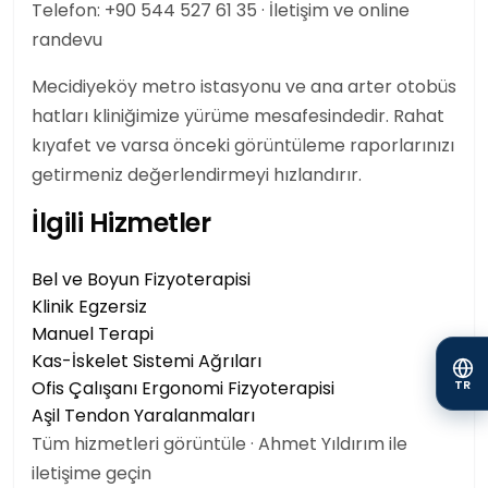
Telefon:
+90 544 527 61 35
·
İletişim ve online
randevu
Mecidiyeköy
metro istasyonu ve ana arter otobüs
hatları kliniğimize yürüme mesafesindedir. Rahat
kıyafet ve varsa önceki görüntüleme raporlarınızı
getirmeniz
değerlendirme
yi hızlandırır.
İlgili Hizmetler
Bel ve Boyun Fizyoterapisi
Klinik Egzersiz
Manuel Terapi
Kas-İskelet Sistemi Ağrıları
Ofis Çalışanı Ergonomi Fizyoterapisi
TR
Aşil Tendon Yaralanmaları
Tüm hizmetleri görüntüle
·
Ahmet Yıldırım ile
iletişime geçin