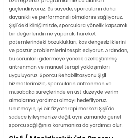
özel egzersiz programları ile bu alanları
güçlendiriyoruz. Bu sayede, sporcuların daha
dayanıklı ve performanslı olmalarını sağlıyoruz.
Şişli'deki kliniğimizde, sporculara yönelik kapsamlı
bir değerlendirme yaparak, hareket
paternlerindeki bozuklukları, kas dengesizliklerini
ve postür problemlerini tespit ediyoruz. Ardından,
bu sorunları gidermeye yönelik özelleştirilmiş
antrenman ve
manuel terapi
yaklaşımları
uyguluyoruz. Sporcu Rehabilitasyonu Şişli
hizmetlerimizle, sporcuların antrenman ve
müsabaka süreçlerinde en üst düzeyde verim
almalarına yardımcı olmayı hedefliyoruz.
Unutmayın, iyi bir
fizyoterapi merkezi Şişli
'de
sadece iyileşmenize değil, aynı zamanda genel
sporcu sağlığınızı korumanıza da yardımcı olur.