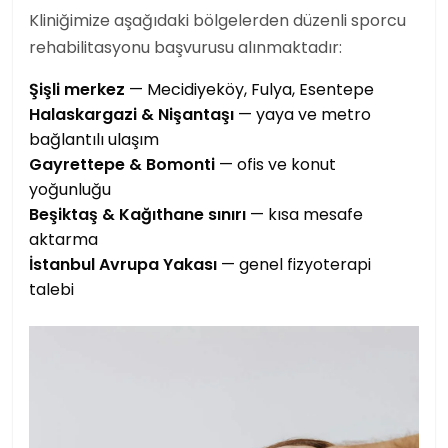
Kliniğimize aşağıdaki bölgelerden düzenli sporcu
rehabilitasyonu başvurusu alınmaktadır:
Şişli merkez
— Mecidiyeköy, Fulya, Esentepe
Halaskargazi & Nişantaşı
— yaya ve metro
bağlantılı ulaşım
Gayrettepe & Bomonti
— ofis ve konut
yoğunluğu
Beşiktaş & Kağıthane sınırı
— kısa mesafe
aktarma
İstanbul Avrupa Yakası
— genel fizyoterapi
talebi