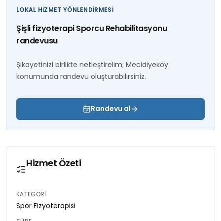
LOKAL HIZMET YÖNLENDIRMESI
Şişli fizyoterapi Sporcu Rehabilitasyonu
randevusu
Şikayetinizi birlikte netleştirelim; Mecidiyeköy
konumunda randevu oluşturabilirsiniz.
Randevu al
Hizmet Özeti
KATEGORI
Spor Fizyoterapisi