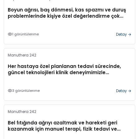
Boyun ağrısı, baş dönmesi, kas spazmı ve duruş
problemlerinde kişiye özel değerlendirme çok
önemlidir.
1
görüntülenme
Detay
→
Manuthera 242
Her hastaya özel planlanan tedavi sürecinde,
güncel teknolojileri klinik deneyimimizle
birleştiriyoruz.
3
görüntülenme
Detay
→
Manuthera 242
Bel fıtığında ağrıyı azaltmak ve hareketi geri
kazanmak için manuel terapi, fizik tedavi ve
Manuhera destekli uygulamala