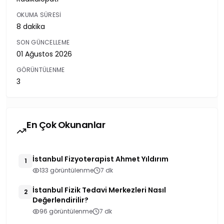
OKUMA SÜRESI
8 dakika
SON GÜNCELLEME
01 Ağustos 2026
GÖRÜNTÜLENME
3
En Çok Okunanlar
İstanbul Fizyoterapist Ahmet Yıldırım
1
133 görüntülenme
7 dk
İstanbul Fizik Tedavi Merkezleri Nasıl
2
Değerlendirilir?
96 görüntülenme
7 dk