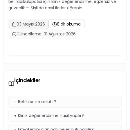
bel radikülopatisi için klinik değerlendirme, egzersiz ve
güvenlik — Şişli'de nasıl ilerler öğrenin.
03 Mayıs 2026
8 dk okuma
Güncelleme: 01 Ağustos 2026
İçindekiler
Belirtiler ne anlatır?
1
Klinik değerlendirme nasıl yapılır?
2
Fizyoterapi planında neler bulunabilir?