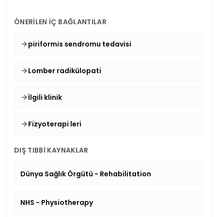
ÖNERILEN İÇ BAĞLANTILAR
piriformis sendromu tedavisi
Lomber radikülopati
İlgili klinik
Fizyoterapi leri
DIŞ TIBBI KAYNAKLAR
Dünya Sağlık Örgütü - Rehabilitation
NHS - Physiotherapy