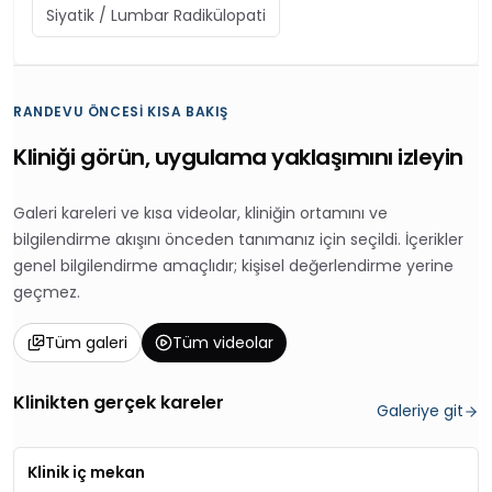
Siyatik / Lumbar Radikülopati
RANDEVU ÖNCESI KISA BAKIŞ
Kliniği görün, uygulama yaklaşımını izleyin
Galeri kareleri ve kısa videolar, kliniğin ortamını ve
bilgilendirme akışını önceden tanımanız için seçildi. İçerikler
genel bilgilendirme amaçlıdır; kişisel değerlendirme yerine
geçmez.
Tüm galeri
Tüm videolar
Klinikten gerçek kareler
Galeriye git
Klinik iç mekan