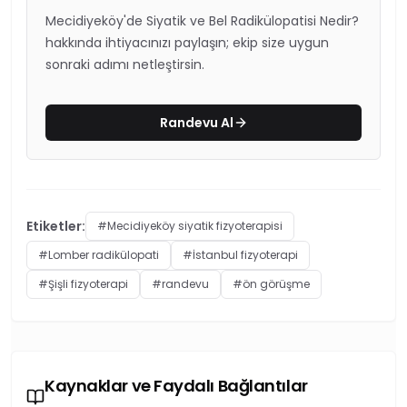
Mecidiyeköy'de Siyatik ve Bel Radikülopatisi Nedir?
hakkında ihtiyacınızı paylaşın; ekip size uygun
sonraki adımı netleştirsin.
Randevu Al
Etiketler:
#
Mecidiyeköy siyatik fizyoterapisi
#
Lomber radikülopati
#
İstanbul fizyoterapi
#
Şişli fizyoterapi
#
randevu
#
ön görüşme
Kaynaklar ve Faydalı Bağlantılar