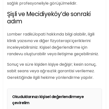
sağlık profesyoneliyle görüşülmelidir.
Şişli ve Mecidiyeköy’de sonraki
adım
Lomber radikülopati
hakkında bilgi alabilir,
ilgili
klinik yazısına
ve
diğer fizyoterapi içeriklerini
inceleyebilirsiniz. Kişisel değerlendirme için
randevu
oluşturabilir veya
iletişime geçebilirsiniz
.
Sonuç ve süre kişiden kişiye değişir; kesin sonuç,
sabit seans veya ağrısızlık garantisi verilemez.
Gerektiğinde ilgili hekime yönlendirme yapılır.
Okuduklarınızı kişisel değerlendirmeye
çevirelim