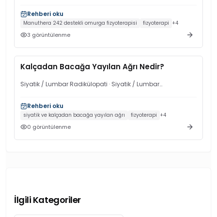
Rehberi oku
Manuthera 242 destekli omurga fizyoterapisi
fizyoterapi
+
4
3
görüntülenme
Kalçadan Bacağa Yayılan Ağrı Nedir?
Siyatik / Lumbar Radikülopati
· Siyatik / Lumbar
Radikülopati
Rehberi oku
siyatik ve kalçadan bacağa yayılan ağrı
fizyoterapi
+
4
0
görüntülenme
İlgili Kategoriler