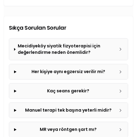
Sıkça Sorulan Sorular
Mecidiyeköy siyatik fizyoterapisi için
değerlendirme neden önemlidir?
Her kişiye aynı egzersiz verilir mi?
Kaç seans gerekir?
Manuel terapi tek başına yeterli midir?
MR veya röntgen şart mı?