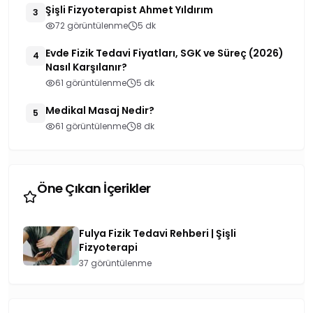
Şişli Fizyoterapist Ahmet Yıldırım
3
72 görüntülenme
5 dk
Evde Fizik Tedavi Fiyatları, SGK ve Süreç (2026)
4
Nasıl Karşılanır?
61 görüntülenme
5 dk
Medikal Masaj Nedir?
5
61 görüntülenme
8 dk
Öne Çıkan İçerikler
Fulya Fizik Tedavi Rehberi | Şişli
Fizyoterapi
37 görüntülenme