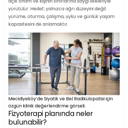
açık onam ve kişinin sınırlarına saygı ilkeleriyle
yürütülür. Hedef, yalnızca ağrı düzeyini değil;
yürüme, oturma, çalışma, uyku ve günlük yaşam
kapasitesini de anlamaktır.
Mecidiyeköy’de Siyatik ve Bel Radikülopatisi için
özgün klinik değerlendirme görseli.
Fizyoterapi planında neler
bulunabilir?