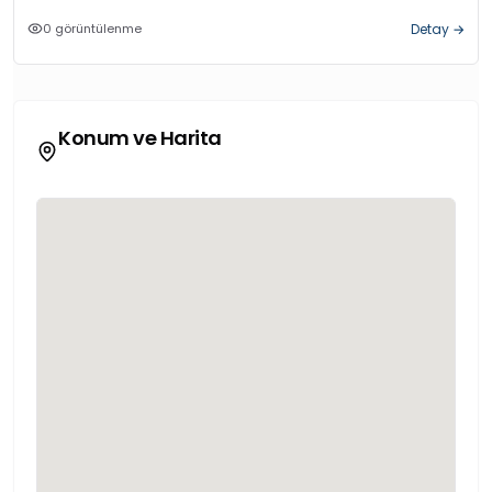
0
görüntülenme
Detay
→
Konum ve Harita