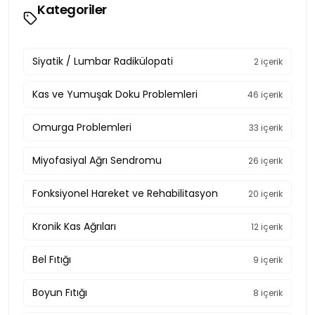
Kategoriler
Siyatik / Lumbar Radikülopati
2 içerik
Kas ve Yumuşak Doku Problemleri
46 içerik
Omurga Problemleri
33 içerik
Miyofasiyal Ağrı Sendromu
26 içerik
Fonksiyonel Hareket ve Rehabilitasyon
20 içerik
Kronik Kas Ağrıları
12 içerik
Bel Fıtığı
9 içerik
Boyun Fıtığı
8 içerik