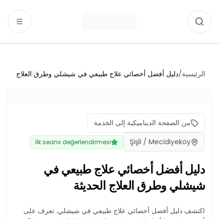
نتقل إلى المحتوى
ر Ahmet Yıldırım خدمات العلاج الطبيعي في Mecidiyeköy ve Şişli. احجز استشارة أولية.
الرئيسية
/
دليل أفضل أخصائي علاج طبيعي في شيشلي وطرق العلاج
الحديثة
من الصفحة الديناميكية إلى الخدمة
Şişli / Mecidiyeköy
İlk seans değerlendirmesi
دليل أفضل أخصائي علاج طبيعي في
شيشلي وطرق العلاج الحديثة
اكتشف دليل أفضل أخصائي علاج طبيعي في شيشلي. تعرف على