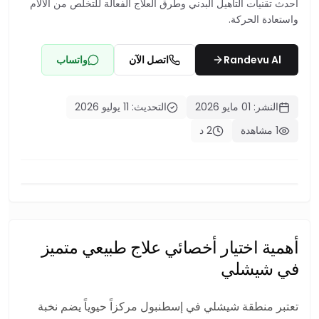
أحدث تقنيات التأهيل البدني وطرق العلاج الفعالة للتخلص من الآلام
واستعادة الحركة.
Randevu Al
اتصل الآن
واتساب
النشر: 01 مايو 2026
التحديث: 11 يوليو 2026
1 مشاهدة
2 د
أهمية اختيار أخصائي علاج طبيعي متميز
في شيشلي
تعتبر منطقة شيشلي في إسطنبول مركزاً حيوياً يضم نخبة