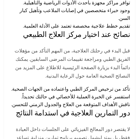
توافر مراكز مجهزة بأحدث الأدوات الرياضية والتأهيلية.
وجود خبراء متخصصين في إصابات الملاعب وتأهيل كبار
السن.
تقديم خطط علاجية مخصصة تعتمد على الأدلة العلمية.
نصائح عند اختيار مركز العلاج الطبيعي
قبل البدء في رحلتك العلاجية، من المهم التأكد من مؤهلات
الفريق الطبي ومراجعة تقييمات المرضى السابقين. يمكنك
دائماً البدء بزيارة
الصفحة الرئيسية
للاطلاع على المزيد من
النصائح الصحية العامة حول الرعاية البدنية.
تأكد من ترخيص المركز الطبي واعتماده من الجهات الصحية.
استفسر عن الخبرة العملية للأخصائي في حالتك تحديداً.
ناقش الأهداف المتوقعة من العلاج والجدول الزمني للتحسن.
دور التمارين العلاجية في استدامة النتائج
لا يقتصر دور المعالج الفيزيائي على الجلسات داخل العيادة
فقط، بل يمتد ليشمل تصميم برنامج تمارين منزلية. تساعد