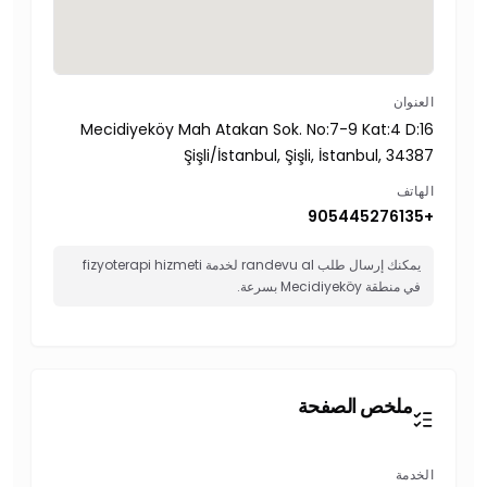
العنوان
Mecidiyeköy Mah Atakan Sok. No:7-9 Kat:4 D:16
Şişli/İstanbul, Şişli, İstanbul, 34387
الهاتف
+905445276135
يمكنك إرسال طلب randevu al لخدمة fizyoterapi hizmeti
في منطقة Mecidiyeköy بسرعة.
ملخص الصفحة
الخدمة