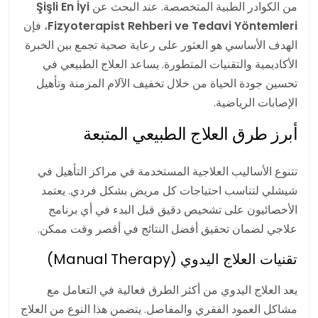
من الكوادر الطبية المتخصصة. عند البحث عن
Şişli En İyi
Fizyoterapist Rehberi ve Tedavi Yöntemleri
، فإن
الهدف الأساسي هو العثور على رعاية صحية تجمع بين الخبرة
الأكاديمية والتقنيات المتطورة. يساعد العلاج الطبيعي في
تحسين جودة الحياة من خلال تخفيف الآلام المزمنة وتأهيل
الإصابات الرياضية.
أبرز طرق العلاج الطبيعي المتبعة
تتنوع الأساليب العلاجية المستخدمة في مراكز التأهيل في
شيشلي لتناسب احتياجات كل مريض بشكل فردي. يعتمد
الأخصائيون على تشخيص دقيق قبل البدء في أي برنامج
علاجي لضمان تحقيق أفضل النتائج في أقصر وقت ممكن.
تقنيات العلاج اليدوي (Manual Therapy)
يعد العلاج اليدوي من أكثر الطرق فعالية في التعامل مع
مشاكل العمود الفقري والمفاصل. يتضمن هذا النوع من العلاج