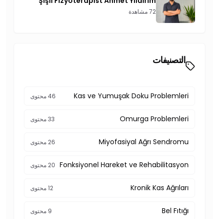
Şişli Fizyoterapist Ahmet Yıldırım
72 مشاهدة
التصنيفات
Kas ve Yumuşak Doku Problemleri
46 محتوى
Omurga Problemleri
33 محتوى
Miyofasiyal Ağrı Sendromu
26 محتوى
Fonksiyonel Hareket ve Rehabilitasyon
20 محتوى
Kronik Kas Ağrıları
12 محتوى
Bel Fıtığı
9 محتوى