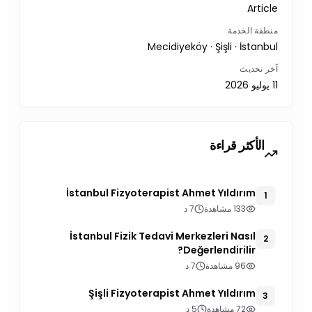
Article
منطقة الخدمة
Mecidiyeköy · Şişli · İstanbul
آخر تحديث
11 يوليو 2026
الأكثر قراءة
İstanbul Fizyoterapist Ahmet Yıldırım
1
133 مشاهدة
7 د
İstanbul Fizik Tedavi Merkezleri Nasıl
2
Değerlendirilir?
96 مشاهدة
7 د
Şişli Fizyoterapist Ahmet Yıldırım
3
72 مشاهدة
5 د