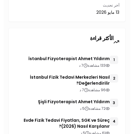
آخر تحديث
13 مايو 2026
الأكثر قراءة
İstanbul Fizyoterapist Ahmet Yıldırım
1
133 مشاهدة
7 د
İstanbul Fizik Tedavi Merkezleri Nasıl
2
Değerlendirilir?
96 مشاهدة
7 د
Şişli Fizyoterapist Ahmet Yıldırım
3
72 مشاهدة
5 د
Evde Fizik Tedavi Fiyatları, SGK ve Süreç
4
(2026) Nasıl Karşılanır?
61 مشاهدة
5 د