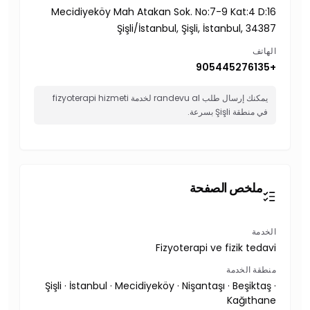
Mecidiyeköy Mah Atakan Sok. No:7-9 Kat:4 D:16
Şişli/İstanbul, Şişli, İstanbul, 34387
الهاتف
+905445276135
يمكنك إرسال طلب randevu al لخدمة fizyoterapi hizmeti
في منطقة Şişli بسرعة.
ملخص الصفحة
الخدمة
Fizyoterapi ve fizik tedavi
منطقة الخدمة
Şişli · İstanbul · Mecidiyeköy · Nişantaşı · Beşiktaş ·
Kağıthane