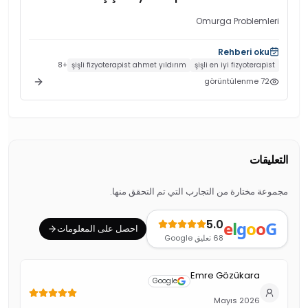
Omurga Problemleri
Rehberi oku
8
+
şişli fizyoterapist ahmet yıldırım
şişli en iyi fizyoterapist
görüntülenme
72
التعليقات
مجموعة مختارة من التجارب التي تم التحقق منها.
5.0
e
l
g
o
o
G
احصل على المعلومات
68
تعليق Google
Emre Gözükara
Google
Mayıs 2026