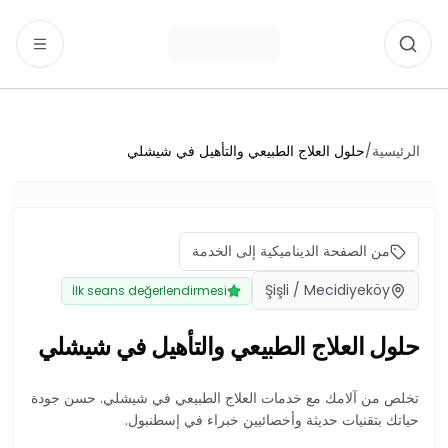
نتقل إلى المحتوى
ر Ahmet Yıldırım خدمات العلاج الطبيعي في Mecidiyeköy ve Şişli. احجز استشارة أولية.
الرئيسية
/
حلول العلاج الطبيعي والتأهيل في شيشلي
من الصفحة الديناميكية إلى الخدمة
Şişli / Mecidiyeköy
İlk seans değerlendirmesi
حلول العلاج الطبيعي والتأهيل في شيشلي
تخلص من آلامك مع خدمات العلاج الطبيعي في شيشلي. حسن جودة
حياتك بتقنيات حديثة وأخصائيين خبراء في إسطنبول.