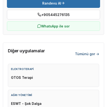
Randevu Al
+905445276135
WhatsApp ile sor
Diğer uygulamalar
Tümünü gor ->
ELEKTROTERAPI
GTOS Terapi
AĞRI YÖNETIMI
ESWT - Şok Dalga