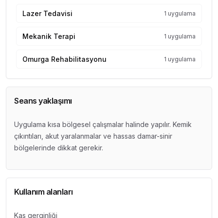
Lazer Tedavisi
1 uygulama
Mekanik Terapi
1 uygulama
Omurga Rehabilitasyonu
1 uygulama
Seans yaklaşımı
Uygulama kısa bölgesel çalışmalar halinde yapılır. Kemik
çıkıntıları, akut yaralanmalar ve hassas damar-sinir
bölgelerinde dikkat gerekir.
Kullanım alanları
Kas gerginliği