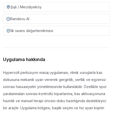
Şişli / Mecidiyeköy
Randevu Al
İlk seans değerlendirmesi
Uygulama hakkında
Hypervolt perküsyon masaj uygulaması, ritmik vuruşlarla kas
dokusuna mekanik uyarı vererek gerginlik, sertlik ve egzersiz
sonrası hassasiyetin yönetilmesinde kullanılabilir. Özellikle spor
yaralanmaları sonrası kontrollü toparlanma, kas aktivasyonuna
hazırlık ve manuel terapi öncesi doku hazırlığında destekleyici
bir araçtır. Uygulama bölgesi, başlık seçimi ve hız ayarı kişinin