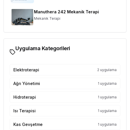
Manuthera 242 Mekanik Terapi
Mekanik Terapi
Uygulama Kategorileri
Elektroterapi
2 uygulama
Ağrı Yönetimi
1 uygulama
Hidroterapi
1 uygulama
Isı Terapisi
1 uygulama
Kas Gevşetme
1 uygulama