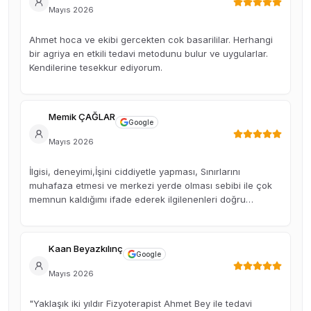
Mayıs 2026
Ahmet hoca ve ekibi gercekten cok basarililar. Herhangi
bir agriya en etkili tedavi metodunu bulur ve uygularlar.
Kendilerine tesekkur ediyorum.
Memik ÇAĞLAR
Google
Mayıs 2026
İlgisi, deneyimi,İşini ciddiyetle yapması, Sınırlarını
muhafaza etmesi ve merkezi yerde olması sebibi ile çok
memnun kaldığımı ifade ederek ilgilenenleri doğru
bilgilendirmek istedim.
Kaan Beyazkılınç
Google
Mayıs 2026
"Yaklaşık iki yıldır Fizyoterapist Ahmet Bey ile tedavi