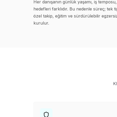
Her danışanın günlük yaşamı, iş temposu, 
hedefleri farklıdır. Bu nedenle süreç; tek 
özel takip, eğitim ve sürdürülebilir egzersi
kurulur.
Kl