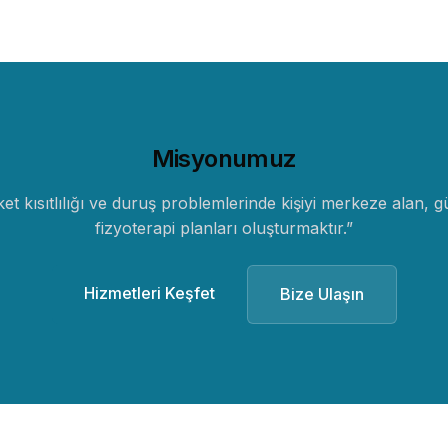
Misyonumuz
t kısıtlılığı ve duruş problemlerinde kişiyi merkeze alan, gü
fizyoterapi planları oluşturmaktır.
”
Hizmetleri Keşfet
Bize Ulaşın