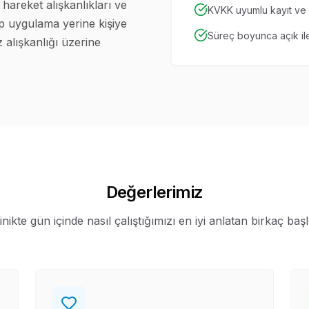
hareket alışkanlıkları ve
KVKK uyumlu kayıt ve g
tip uygulama yerine kişiye
Süreç boyunca açık ile
z alışkanlığı üzerine
Değerlerimiz
inikte gün içinde nasıl çalıştığımızı en iyi anlatan birkaç başl