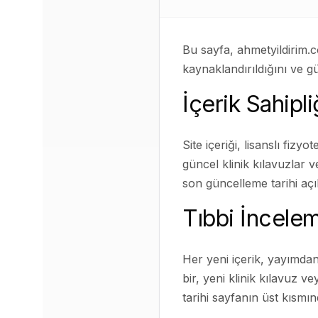
Bu sayfa, ahmetyildirim.c
kaynaklandırıldığını ve g
İçerik Sahipl
Site içeriği, lisanslı fizyo
güncel klinik kılavuzlar 
son güncelleme tarihi açıkç
Tıbbi İncele
Her yeni içerik, yayımda
bir, yeni klinik kılavuz 
tarihi sayfanın üst kısmı