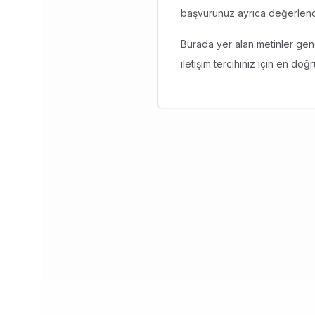
başvurunuz ayrıca değerlendir
Burada yer alan metinler gene
iletişim tercihiniz için en doğ