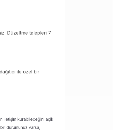
niz. Düzeltme talepleri 7
ağıtıcı ile özel bir
 iletişim kurabileceğini açik
l bir durumunuz varsa,