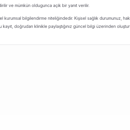
ilir ve mümkün oldugunca açik bir yanıt verilir.
l kurumsal bilgilendirme niteliğindedir. Kişisel sağlık durumunuz, hak
ru kayıt, doğrudan klinikle paylaştığınız güncel bilgi üzerinden oluştur