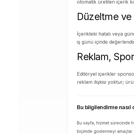
otomatik üretilen içerik
Düzeltme ve 
İçerikteki hatalı veya günce
iş günü içinde değerlendir
Reklam, Spons
Editöryel içerikler sponsor
reklam ilişkisi yoktur; ür
Bu bilgilendirme nasıl
Bu sayfa, hizmet sürecinde ha
biçimde gostermeyi amaçlar. R