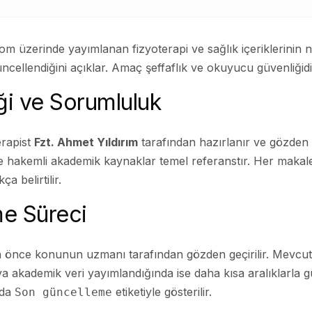
om üzerinde yayımlanan fizyoterapi ve sağlık içeriklerinin na
üncellendiğini açıklar. Amaç şeffaflık ve okuyucu güvenliğidi
iği ve Sorumluluk
terapist
Fzt. Ahmet Yıldırım
tarafından hazırlanır ve gözden ge
ve hakemli akademik kaynaklar temel referanstır. Her makaled
a belirtilir.
me Süreci
n önce konunun uzmanı tarafından gözden geçirilir. Mevcut 
veya akademik veri yayımlandığında ise daha kısa aralıklarla 
nda
etiketiyle gösterilir.
Son güncelleme