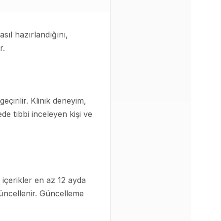
sıl hazırlandığını,
r.
çirilir. Klinik deneyim,
e tıbbi inceleyen kişi ve
içerikler en az 12 ayda
güncellenir. Güncelleme