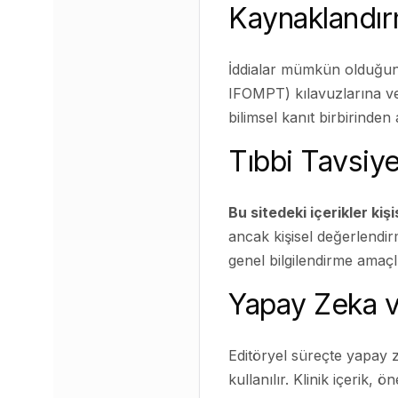
Kaynaklandır
İddialar mümkün olduğun
IFOMPT) kılavuzlarına ve 
bilimsel kanıt birbirinden
Tıbbi Tavsiy
Bu sitedeki içerikler kiş
ancak kişisel değerlendirm
genel bilgilendirme amaçl
Yapay Zeka v
Editöryel süreçte yapay ze
kullanılır. Klinik içerik,