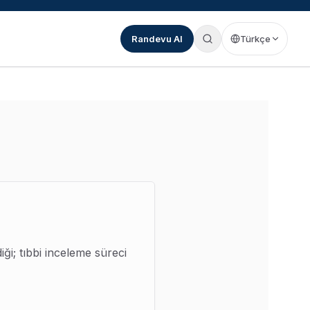
Randevu Al
Türkçe
iği; tıbbi inceleme süreci