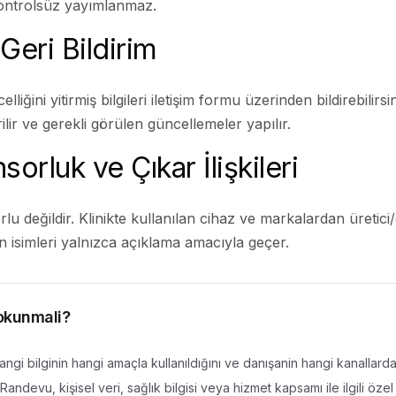
 kontrolsüz yayımlanmaz.
Geri Bildirim
lliğini yitirmiş bilgileri
iletişim formu
üzerinden bildirebilirsi
ilir ve gerekli görülen güncellemeler yapılır.
orluk ve Çıkar İlişkileri
lu değildir. Klinikte kullanılan cihaz ve markalardan üretici/d
ün isimleri yalnızca açıklama amacıyla geçer.
 okunmali?
ngi bilginin hangi amaçla kullanıldığını ve danışanin hangi kanallardan
andevu, kişisel veri, sağlık bilgisi veya hizmet kapsamı ile ilgili öze